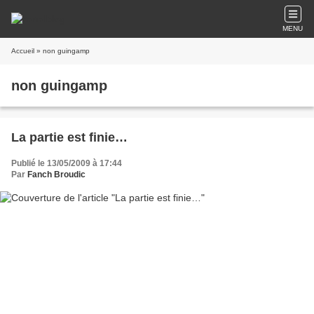
MENU
Accueil
» non guingamp
non guingamp
La partie est finie…
Publié le 13/05/2009 à 17:44
Par
Fanch Broudic