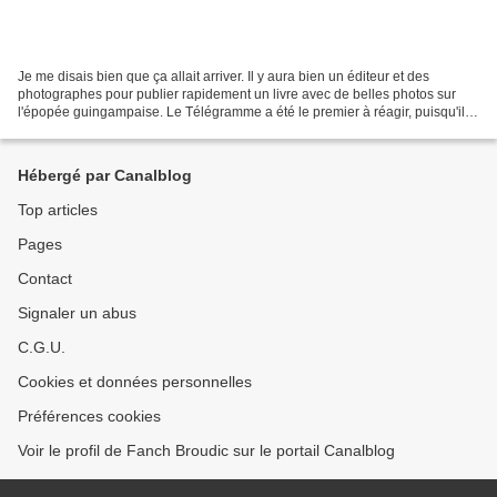
Je me disais bien que ça allait arriver. Il y aura bien un éditeur et des
photographes pour publier rapidement un livre avec de belles photos sur
l'épopée guingampaise. Le Télégramme a été le premier à réagir, puisqu'il a
mis en vente aujourd'hui, pour...
Hébergé par Canalblog
Top articles
Pages
Contact
Signaler un abus
C.G.U.
Cookies et données personnelles
Préférences cookies
Voir le profil de Fanch Broudic sur le portail Canalblog