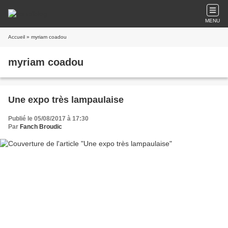
MENU
Accueil
» myriam coadou
myriam coadou
Une expo très lampaulaise
Publié le 05/08/2017 à 17:30
Par
Fanch Broudic