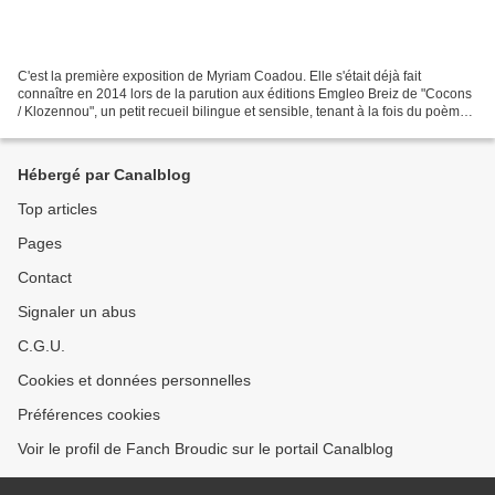
C'est la première exposition de Myriam Coadou. Elle s'était déjà fait
connaître en 2014 lors de la parution aux éditions Emgleo Breiz de "Cocons
/ Klozennou", un petit recueil bilingue et sensible, tenant à la fois du poème
et du témoignage, sur le thème...
Hébergé par Canalblog
Top articles
Pages
Contact
Signaler un abus
C.G.U.
Cookies et données personnelles
Préférences cookies
Voir le profil de Fanch Broudic sur le portail Canalblog