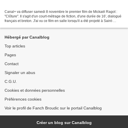
Canal+ va diffuser samedi 8 novembre le premier film de Mickaël Ragot :
"Clôture". Il s'agit d'un court-métrage de fiction, d'une durée de 16', dialogué
français et breton. J'ai vu ce film en salle lorsqu'il a été projeté à Saint-
Renan. Un enfant joue...
Hébergé par Canalblog
Top articles
Pages
Contact
Signaler un abus
C.G.U.
Cookies et données personnelles
Préférences cookies
Voir le profil de Fanch Broudic sur le portail Canalblog
Créer un blog sur Canalblog