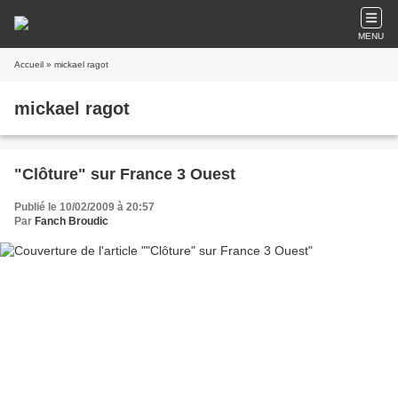
MENU
Accueil
» mickael ragot
mickael ragot
"Clôture" sur France 3 Ouest
Publié le 10/02/2009 à 20:57
Par
Fanch Broudic