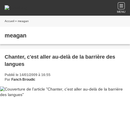
MENU
Accueil
» meagan
meagan
Chanter, c'est aller au-delà de la barrière des
langues
Publié le 14/01/2009 à 16:55
Par
Fanch Broudic