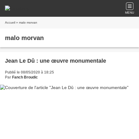
MENU
Accueil
» malo morvan
malo morvan
Jean Le Dû : une œuvre monumentale
Publié le 08/05/2020 à 18:25
Par
Fanch Broudic