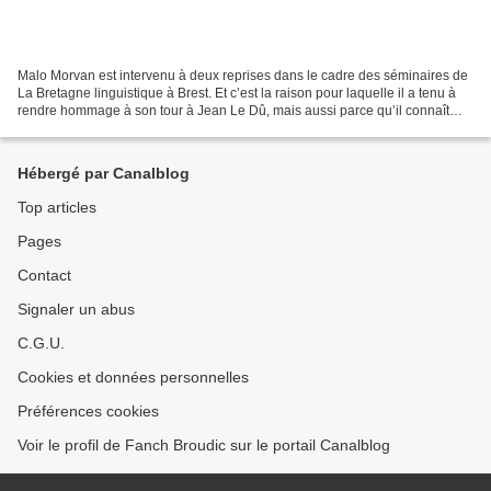
Malo Morvan est intervenu à deux reprises dans le cadre des séminaires de
La Bretagne linguistique à Brest. Et c’est la raison pour laquelle il a tenu à
rendre hommage à son tour à Jean Le Dû, mais aussi parce qu’il connaît
bien ses travaux de recherche....
Hébergé par Canalblog
Top articles
Pages
Contact
Signaler un abus
C.G.U.
Cookies et données personnelles
Préférences cookies
Voir le profil de Fanch Broudic sur le portail Canalblog