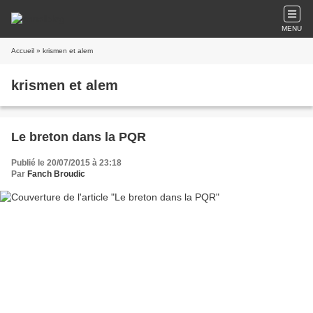
MENU
Accueil
» krismen et alem
krismen et alem
Le breton dans la PQR
Publié le 20/07/2015 à 23:18
Par
Fanch Broudic