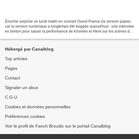
Énorme surprise ce lundi matin en ouvrant Ouest-France (la version papier,
car la version numérique a longtemps été buggée aujoud'hui) : une interview
en breton pour saluer la performance de Krismen et Alem sur les scènes des
Vieilles Charrues. Un des...
Hébergé par Canalblog
Top articles
Pages
Contact
Signaler un abus
C.G.U.
Cookies et données personnelles
Préférences cookies
Voir le profil de Fanch Broudic sur le portail Canalblog