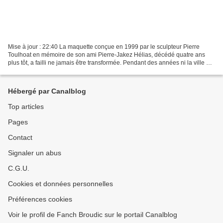
Mise à jour : 22:40 La maquette conçue en 1999 par le sculpteur Pierre
Toulhoat en mémoire de son ami Pierre-Jakez Hélias, décédé quatre ans
plus tôt, a failli ne jamais être transformée. Pendant des années ni la ville de
Quimper ni que ce soit, personne...
Hébergé par Canalblog
Top articles
Pages
Contact
Signaler un abus
C.G.U.
Cookies et données personnelles
Préférences cookies
Voir le profil de Fanch Broudic sur le portail Canalblog