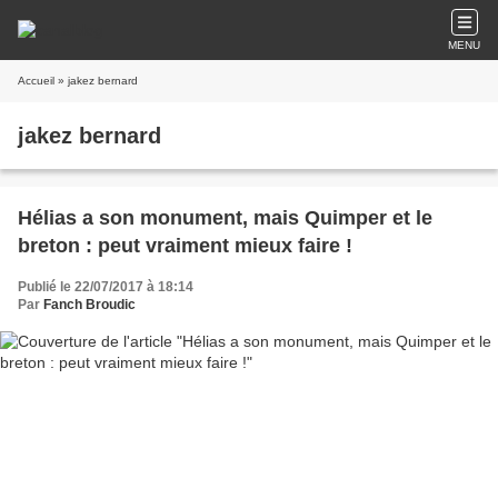
MENU
Accueil
» jakez bernard
jakez bernard
Hélias a son monument, mais Quimper et le
breton : peut vraiment mieux faire !
Publié le 22/07/2017 à 18:14
Par
Fanch Broudic