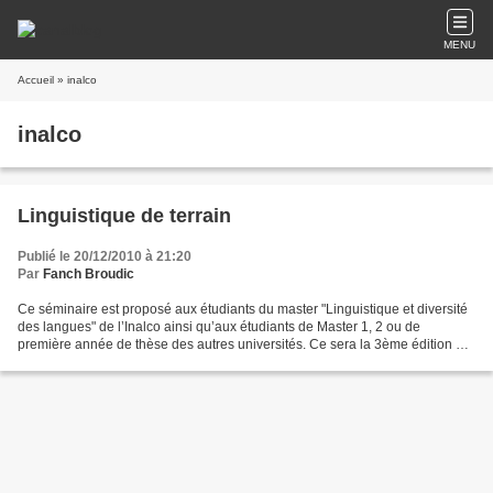
MENU
Accueil
» inalco
inalco
Linguistique de terrain
Publié le 20/12/2010 à 21:20
Par
Fanch Broudic
Ce séminaire est proposé aux étudiants du master "Linguistique et diversité
des langues" de l’Inalco ainsi qu’aux étudiants de Master 1, 2 ou de
première année de thèse des autres universités. Ce sera la 3ème édition du
séminaire de linguistique de terrain...