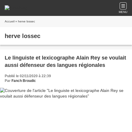
MENU
Accueil
» herve lossec
herve lossec
Le linguiste et lexicographe Alain Rey se voulait
aussi défenseur des langues régionales
Publié le 02/11/2020 à 22:39
Par
Fanch Broudic