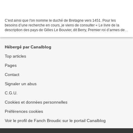
C'est ainsi que l'on nomme le duché de Bretagne vers 1451. Pour les
besoins d’une recherche en cours, je viens de consulter « Le livre de la
description des pays de Gilles Le Bouvier, dit Berry, Premier roi d’armes de
Charles VII, Roi de France ». Le...
Hébergé par Canalblog
Top articles
Pages
Contact
Signaler un abus
C.G.U.
Cookies et données personnelles
Préférences cookies
Voir le profil de Fanch Broudic sur le portail Canalblog