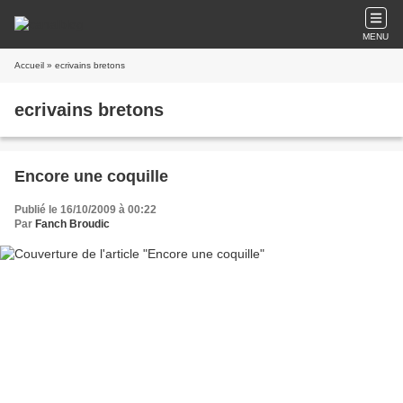
MENU
Accueil
» ecrivains bretons
ecrivains bretons
Encore une coquille
Publié le 16/10/2009 à 00:22
Par
Fanch Broudic