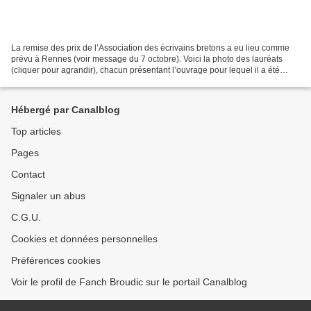
La remise des prix de l’Association des écrivains bretons a eu lieu comme
prévu à Rennes (voir message du 7 octobre). Voici la photo des lauréats
(cliquer pour agrandir), chacun présentant l’ouvrage pour lequel il a été
primé, en compagnie du Président...
Hébergé par Canalblog
Top articles
Pages
Contact
Signaler un abus
C.G.U.
Cookies et données personnelles
Préférences cookies
Voir le profil de Fanch Broudic sur le portail Canalblog