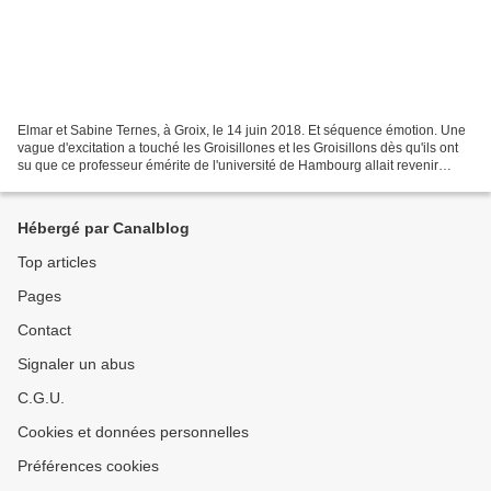
Elmar et Sabine Ternes, à Groix, le 14 juin 2018. Et séquence émotion. Une
vague d'excitation a touché les Groisillones et les Groisillons dès qu'ils ont
su que ce professeur émérite de l'université de Hambourg allait revenir
passer quelques jours sur...
Hébergé par Canalblog
Top articles
Pages
Contact
Signaler un abus
C.G.U.
Cookies et données personnelles
Préférences cookies