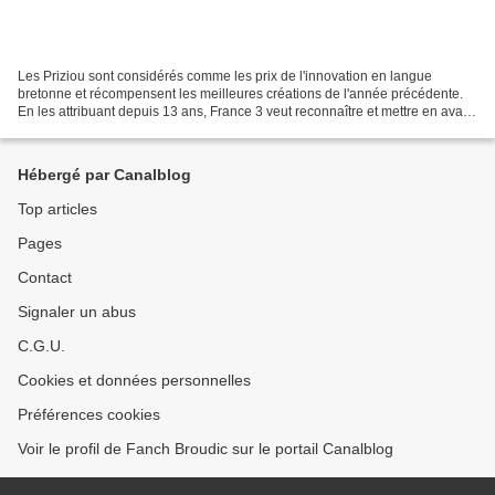
Les Priziou sont considérés comme les prix de l'innovation en langue
bretonne et récompensent les meilleures créations de l'année précédente.
En les attribuant depuis 13 ans, France 3 veut reconnaître et mettre en avant
les efforts réalisés pour faire...
Hébergé par Canalblog
Top articles
Pages
Contact
Signaler un abus
C.G.U.
Cookies et données personnelles
Préférences cookies
Voir le profil de Fanch Broudic sur le portail Canalblog