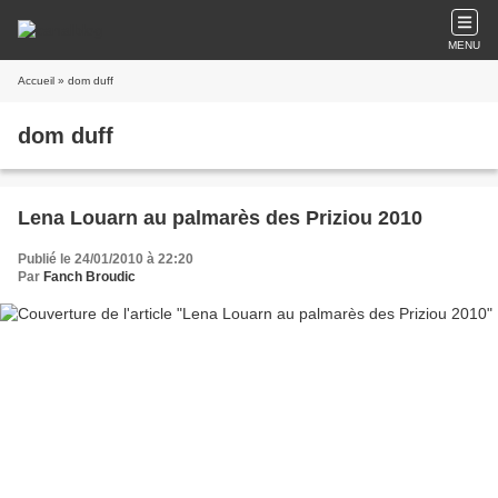
MENU
Accueil
» dom duff
dom duff
Lena Louarn au palmarès des Priziou 2010
Publié le 24/01/2010 à 22:20
Par
Fanch Broudic