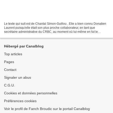
Le texte qui suit est de Chantal Simon-Guillou . Elle a bien connu Donatien
Laurent puisqu'elle était son plus proche collaborateur, en tant que
secrétaire administrative du CRBC, au moment où lui-même en fut le
directeur, soit entre 1987 et 2000. Mais...
Hébergé par Canalblog
Top articles
Pages
Contact
Signaler un abus
C.G.U.
Cookies et données personnelles
Préférences cookies
Voir le profil de Fanch Broudic sur le portail Canalblog