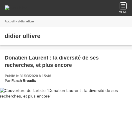
MENU
Accueil
» didier ollivre
didier ollivre
Donatien Laurent : la diversité de ses
recherches, et plus encore
Publié le 31/03/2020 à 15:46
Par
Fanch Broudic