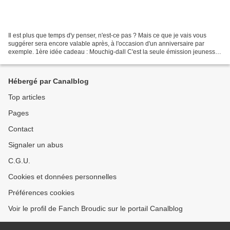
Il est plus que temps d'y penser, n'est-ce pas ? Mais ce que je vais vous
suggérer sera encore valable après, à l'occasion d'un anniversaire par
exemple. 1ère idée cadeau : Mouchig-dall C'est la seule émission jeunesse
en langue bretonne à la télé. Elle...
Hébergé par Canalblog
Top articles
Pages
Contact
Signaler un abus
C.G.U.
Cookies et données personnelles
Préférences cookies
Voir le profil de Fanch Broudic sur le portail Canalblog