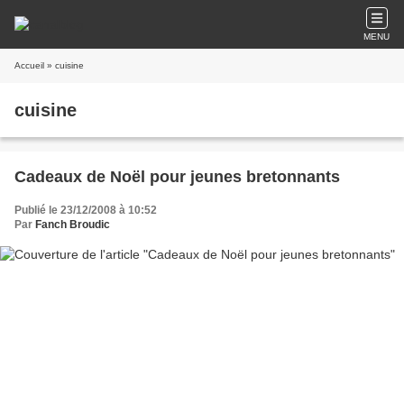
MENU
Accueil
» cuisine
cuisine
Cadeaux de Noël pour jeunes bretonnants
Publié le 23/12/2008 à 10:52
Par
Fanch Broudic