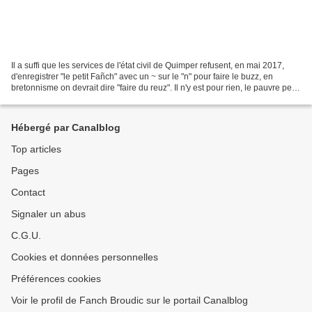
Il a suffi que les services de l'état civil de Quimper refusent, en mai 2017,
d'enregistrer "le petit Fañch" avec un ~ sur le "n" pour faire le buzz, en
bretonnisme on devrait dire "faire du reuz". Il n'y est pour rien, le pauvre petit.
Mais dès sa naissance...
Hébergé par Canalblog
Top articles
Pages
Contact
Signaler un abus
C.G.U.
Cookies et données personnelles
Préférences cookies
Voir le profil de Fanch Broudic sur le portail Canalblog