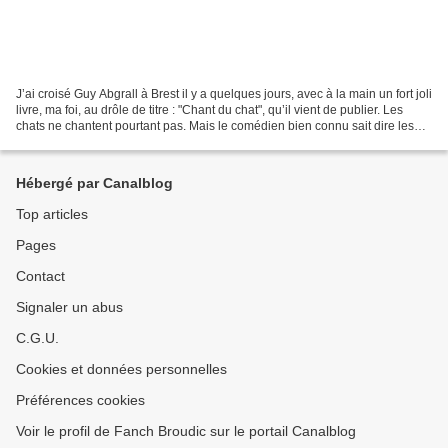
J’ai croisé Guy Abgrall à Brest il y a quelques jours, avec à la main un fort joli
livre, ma foi, au drôle de titre : "Chant du chat", qu’il vient de publier. Les
chats ne chantent pourtant pas. Mais le comédien bien connu sait dire les
mots et les manier....
Hébergé par Canalblog
Top articles
Pages
Contact
Signaler un abus
C.G.U.
Cookies et données personnelles
Préférences cookies
Voir le profil de Fanch Broudic sur le portail Canalblog