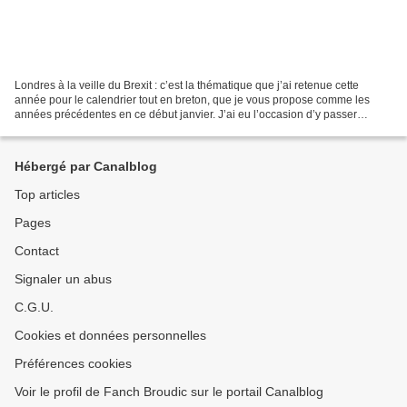
Londres à la veille du Brexit : c’est la thématique que j’ai retenue cette
année pour le calendrier tout en breton, que je vous propose comme les
années précédentes en ce début janvier. J’ai eu l’occasion d’y passer
quelques jours en famille en février...
Hébergé par Canalblog
Top articles
Pages
Contact
Signaler un abus
C.G.U.
Cookies et données personnelles
Préférences cookies
Voir le profil de Fanch Broudic sur le portail Canalblog