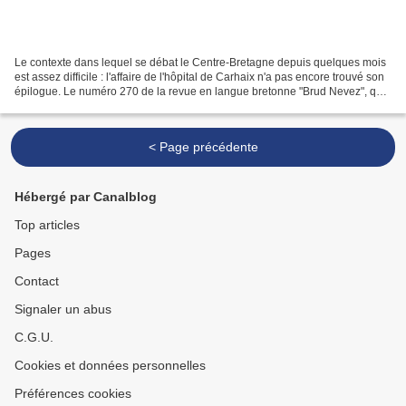
Le contexte dans lequel se débat le Centre-Bretagne depuis quelques mois
est assez difficile : l'affaire de l'hôpital de Carhaix n'a pas encore trouvé son
épilogue. Le numéro 270 de la revue en langue bretonne "Brud Nevez", qui
vient de paraître, se demande...
< Page précédente
Hébergé par Canalblog
Top articles
Pages
Contact
Signaler un abus
C.G.U.
Cookies et données personnelles
Préférences cookies