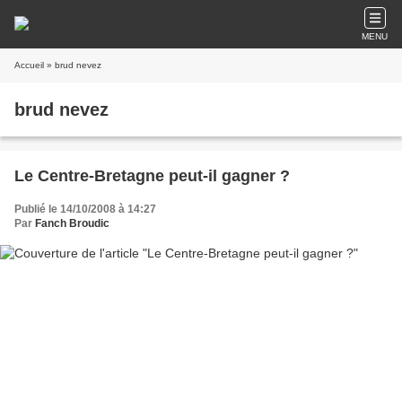
MENU
Accueil
» brud nevez
brud nevez
Le Centre-Bretagne peut-il gagner ?
Publié le 14/10/2008 à 14:27
Par
Fanch Broudic