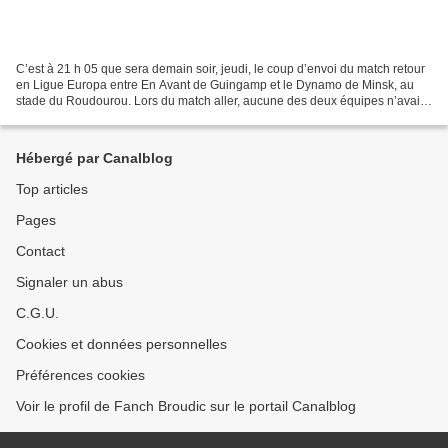
C’est à 21 h 05 que sera demain soir, jeudi, le coup d’envoi du match retour
en Ligue Europa entre En Avant de Guingamp et le Dynamo de Minsk, au
stade du Roudourou. Lors du match aller, aucune des deux équipes n’avait
réussi à marquer. Dans le groupe...
Hébergé par Canalblog
Top articles
Pages
Contact
Signaler un abus
C.G.U.
Cookies et données personnelles
Préférences cookies
Voir le profil de Fanch Broudic sur le portail Canalblog