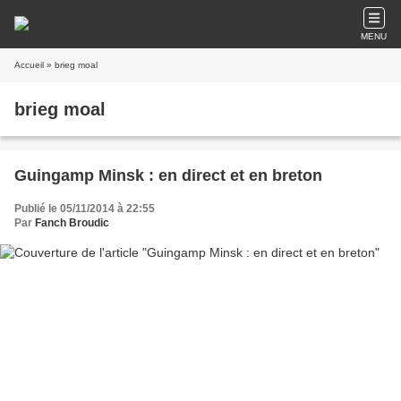
MENU
Accueil
» brieg moal
brieg moal
Guingamp Minsk : en direct et en breton
Publié le 05/11/2014 à 22:55
Par
Fanch Broudic