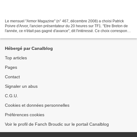
Le mensuel "Armor Magazine" (n° 467, décembre 2008) a choisi Patrick
Poivre d'Arvor, l'ancien présentateur du 20 heures sur TF1. "Etre Breton de
l'année, ce n'était pas gagné d'avance", dit l'intéressé. Ce choix correspond
pourtant assez bien à la ligne...
Hébergé par Canalblog
Top articles
Pages
Contact
Signaler un abus
C.G.U.
Cookies et données personnelles
Préférences cookies
Voir le profil de Fanch Broudic sur le portail Canalblog