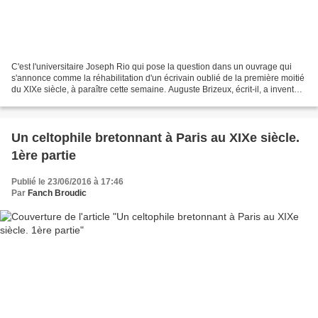
C'est l'universitaire Joseph Rio qui pose la question dans un ouvrage qui
s'annonce comme la réhabilitation d'un écrivain oublié de la première moitié
du XIXe siècle, à paraître cette semaine. Auguste Brizeux, écrit-il, a inventé
une représentation de...
Un celtophile bretonnant à Paris au XIXe siècle.
1ère partie
Publié le 23/06/2016 à 17:46
Par
Fanch Broudic