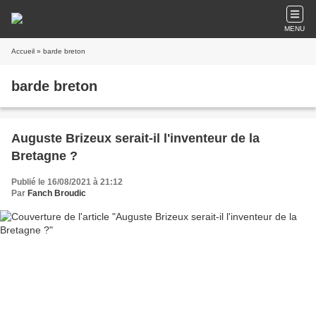
MENU
Accueil
» barde breton
barde breton
Auguste Brizeux serait-il l'inventeur de la
Bretagne ?
Publié le 16/08/2021 à 21:12
Par
Fanch Broudic