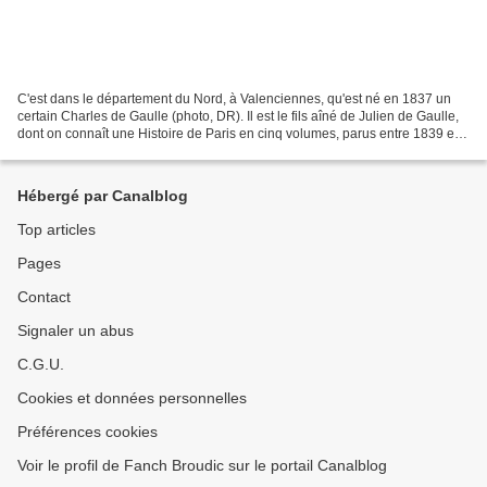
C'est dans le département du Nord, à Valenciennes, qu'est né en 1837 un
certain Charles de Gaulle (photo, DR). Il est le fils aîné de Julien de Gaulle,
dont on connaît une Histoire de Paris en cinq volumes, parus entre 1839 et
1842. Après avoir connu...
Hébergé par Canalblog
Top articles
Pages
Contact
Signaler un abus
C.G.U.
Cookies et données personnelles
Préférences cookies
Voir le profil de Fanch Broudic sur le portail Canalblog