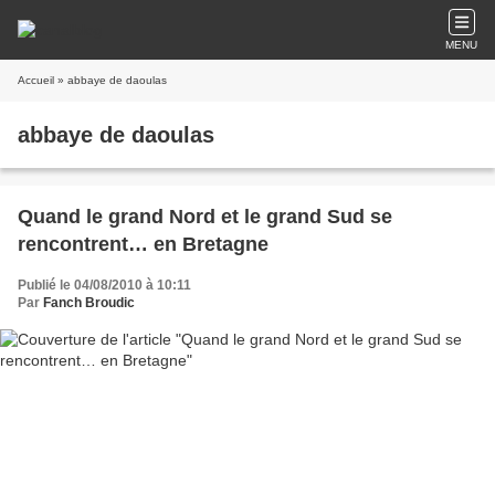
MENU
Accueil
» abbaye de daoulas
abbaye de daoulas
Quand le grand Nord et le grand Sud se
rencontrent… en Bretagne
Publié le 04/08/2010 à 10:11
Par
Fanch Broudic