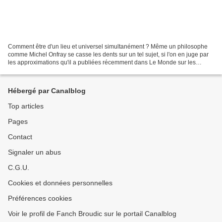
Comment être d'un lieu et universel simultanément ? Même un philosophe
comme Michel Onfray se casse les dents sur un tel sujet, si l'on en juge par
les approximations qu'il a publiées récemment dans Le Monde sur les
questions de langue. Je reconnais pour...
Hébergé par Canalblog
Top articles
Pages
Contact
Signaler un abus
C.G.U.
Cookies et données personnelles
Préférences cookies
Voir le profil de Fanch Broudic sur le portail Canalblog