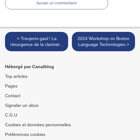
Ajouter un commentaire
< Treujenn-gaol ! La
2024 Workshop on Breton
résurgence de la clarinette
Language Technologies >
bretonne ?
Hébergé par Canalblog
Top articles
Pages
Contact
Signaler un abus
C.G.U.
Cookies et données personnelles
Préférences cookies