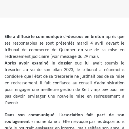
Elle a diffusé le communiqué ci-dessous en breton
après que
ses responsables se sont présentés mardi 4 avril devant le
tribunal de commerce de Quimper en vue de sa mise en
redressement judiciaire (voir message du 29 mai).
Après avoir examiné le dossier
que lui avait soumis le
trésorier au vu de son bilan 2023, le tribunal a néanmoins
considéré que l’état de sa trésorerie ne justifiait pas de sa mise
en redressement. Il fait confiance au conseil d’administration
pour engager une meilleure gestion de Keit vimp bev pour ne
pas devoir envisager une nouvelle mise en redressement à
l’avenir.
Dans son communiqué, l’association fait part de son
soulagement
« momentané ». Elle n’évoque pas les dispositions
qu’elle pourrait envisager en interne, mais réitère son appel à