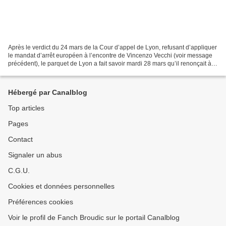
Après le verdict du 24 mars de la Cour d’appel de Lyon, refusant d’appliquer
le mandat d’arrêt européen à l’encontre de Vincenzo Vecchi (voir message
précédent), le parquet de Lyon a fait savoir mardi 28 mars qu’il renonçait à
se pourvoir en cassation....
Hébergé par Canalblog
Top articles
Pages
Contact
Signaler un abus
C.G.U.
Cookies et données personnelles
Préférences cookies
Voir le profil de Fanch Broudic sur le portail Canalblog