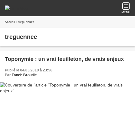
MENU
Accueil
» treguennec
treguennec
Toponymie : un vrai feuilleton, de vrais enjeux
Publié le 04/03/2010 à 23:56
Par
Fanch Broudic