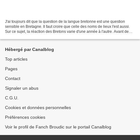
J'ai toujours dit que la question de la langue bretonne est une question
sensible en Bretagne. Il faut croire que celle des noms de lieux l'est aussi.
Sur ce sujet, la réaction des Bretons varie d'une année à l'autre. Avant de
parler de ce qui se passe...
Hébergé par Canalblog
Top articles
Pages
Contact
Signaler un abus
C.G.U.
Cookies et données personnelles
Préférences cookies
Voir le profil de Fanch Broudic sur le portail Canalblog