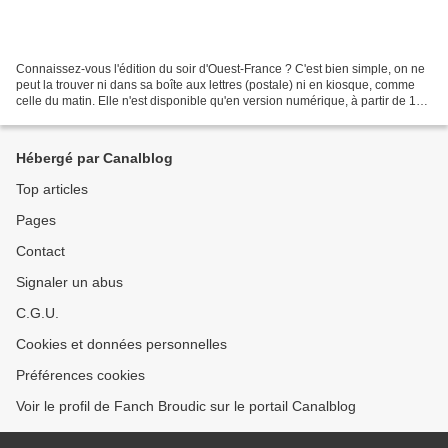
Connaissez-vous l'édition du soir d'Ouest-France ? C'est bien simple, on ne
peut la trouver ni dans sa boîte aux lettres (postale) ni en kiosque, comme
celle du matin. Elle n'est disponible qu'en version numérique, à partir de 18
heures. Si j'en parle,...
Hébergé par Canalblog
Top articles
Pages
Contact
Signaler un abus
C.G.U.
Cookies et données personnelles
Préférences cookies
Voir le profil de Fanch Broudic sur le portail Canalblog