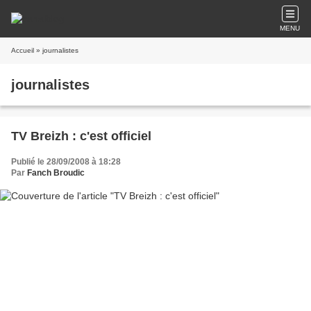
MENU
Accueil
» journalistes
journalistes
TV Breizh : c'est officiel
Publié le 28/09/2008 à 18:28
Par
Fanch Broudic