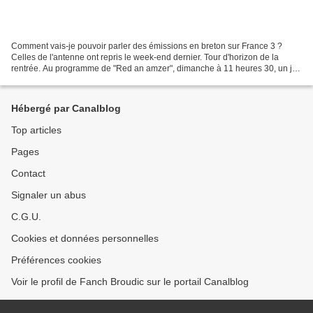
Comment vais-je pouvoir parler des émissions en breton sur France 3 ?
Celles de l'antenne ont repris le week-end dernier. Tour d'horizon de la
rentrée. Au programme de "Red an amzer", dimanche à 11 heures 30, un joli
flash-back sur les fêtes maritimes...
Hébergé par Canalblog
Top articles
Pages
Contact
Signaler un abus
C.G.U.
Cookies et données personnelles
Préférences cookies
Voir le profil de Fanch Broudic sur le portail Canalblog