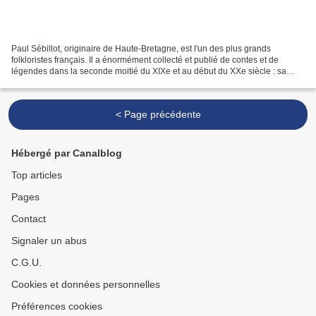
Paul Sébillot, originaire de Haute-Bretagne, est l'un des plus grands
folkloristes français. Il a énormément collecté et publié de contes et de
légendes dans la seconde moitié du XIXe et au début du XXe siècle : sa
bibliographie contient près d'un millier...
< Page précédente
Hébergé par Canalblog
Top articles
Pages
Contact
Signaler un abus
C.G.U.
Cookies et données personnelles
Préférences cookies