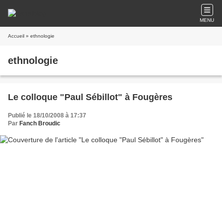
MENU
Accueil
» ethnologie
ethnologie
Le colloque "Paul Sébillot" à Fougères
Publié le 18/10/2008 à 17:37
Par
Fanch Broudic