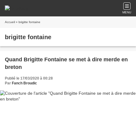
MENU
Accueil
» brigitte fontaine
brigitte fontaine
Quand Brigitte Fontaine se met à dire merde en
breton
Publié le 17/03/2020 à 00:28
Par
Fanch Broudic