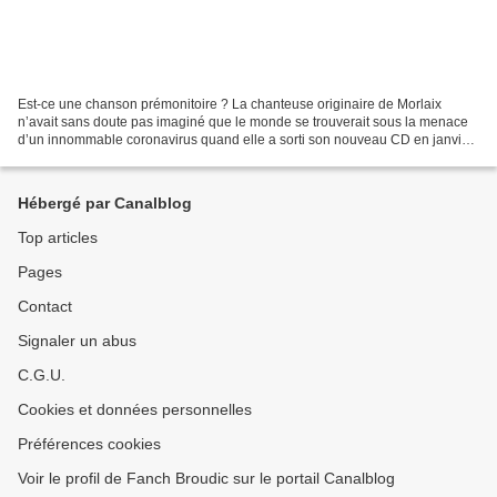
Est-ce une chanson prémonitoire ? La chanteuse originaire de Morlaix
n’avait sans doute pas imaginé que le monde se trouverait sous la menace
d’un innommable coronavirus quand elle a sorti son nouveau CD en janvier
dernier. À moins qu’elle en ait eu une...
Hébergé par Canalblog
Top articles
Pages
Contact
Signaler un abus
C.G.U.
Cookies et données personnelles
Préférences cookies
Voir le profil de Fanch Broudic sur le portail Canalblog