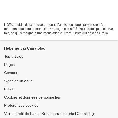
L’Office public de la langue bretonne l’a mise en ligne sur son site dès le
lendemain du confinement, le 17 mars, et elle a été likée depuis plus de 700
fois, ce qui témoigne d’une réelle attente. C’est l’Office qui en a assuré la
traduction, en breton...
Hébergé par Canalblog
Top articles
Pages
Contact
Signaler un abus
C.G.U.
Cookies et données personnelles
Préférences cookies
Voir le profil de Fanch Broudic sur le portail Canalblog