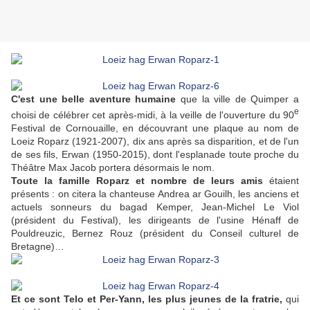
C'est une belle aventure humaine
que la ville de Quimper a
e
choisi de célébrer cet après-midi, à la veille de l'ouverture du 90
Festival de Cornouaille, en découvrant une plaque au nom de
Loeiz Roparz (1921-2007), dix ans après sa disparition, et de l'un
de ses fils, Erwan (1950-2015), dont l'esplanade toute proche du
Théâtre Max Jacob portera désormais le nom.
Toute la famille Roparz et nombre de leurs amis
étaient
présents : on citera la chanteuse Andrea ar Gouilh, les anciens et
actuels sonneurs du bagad Kemper, Jean-Michel Le Viol
(président du Festival), les dirigeants de l'usine Hénaff de
Pouldreuzic, Bernez Rouz (président du Conseil culturel de
Bretagne)…
Et ce sont Telo et Per-Yann, les plus jeunes de la fratrie,
qui