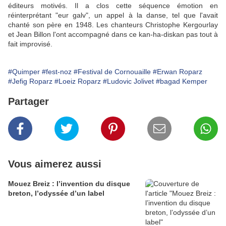
éditeurs motivés. Il a clos cette séquence émotion en
réinterprétant "eur galv", un appel à la danse, tel que l'avait
chanté son père en 1948. Les chanteurs Christophe Kergourlay
et Jean Billon l'ont accompagné dans ce kan-ha-diskan pas tout à
fait improvisé.
#Quimper
#fest-noz
#Festival de Cornouaille
#Erwan Roparz
#Jefig Roparz
#Loeiz Roparz
#Ludovic Jolivet
#bagad Kemper
Partager
Vous aimerez aussi
Mouez Breiz : l’invention du disque
breton, l’odyssée d’un label