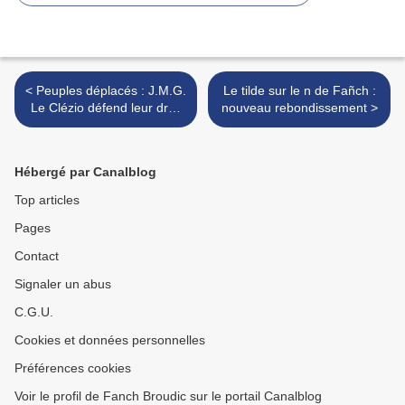
< Peuples déplacés : J.M.G.
Le tilde sur le n de Fañch :
Le Clézio défend leur droit
nouveau rebondissement >
au retour
Hébergé par Canalblog
Top articles
Pages
Contact
Signaler un abus
C.G.U.
Cookies et données personnelles
Préférences cookies
Voir le profil de Fanch Broudic sur le portail Canalblog