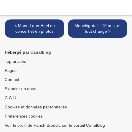
< Manu Lann Huel en
Mouchig-dall : 10 ans, et
concert et en photos
tout change >
Hébergé par Canalblog
Top articles
Pages
Contact
Signaler un abus
C.G.U.
Cookies et données personnelles
Préférences cookies
Voir le profil de Fanch Broudic sur le portail Canalblog