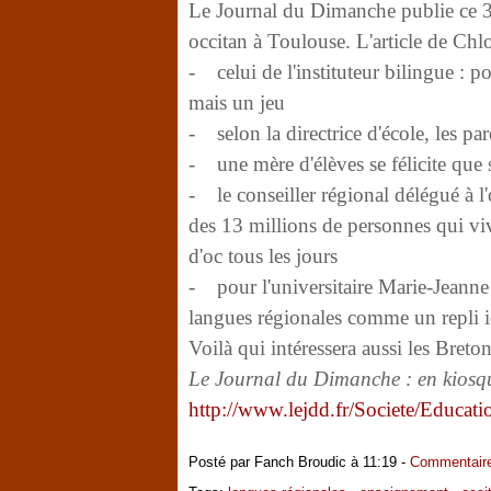
Le Journal du Dimanche publie ce 3 j
occitan à Toulouse. L'article de Chl
- celui de l'instituteur bilingue : po
mais un jeu
- selon la directrice d'école, les p
- une mère d'élèves se félicite que 
- le conseiller régional délégué à l
des 13 millions de personnes qui viv
d'oc tous les jours
- pour l'universitaire Marie-Jeanne
langues régionales comme un repli id
Voilà qui intéressera aussi les Breton
Le Journal du Dimanche : en kiosqu
http://www.lejdd.fr/Societe/Educat
Posté par Fanch Broudic à 11:19 -
Commentaire