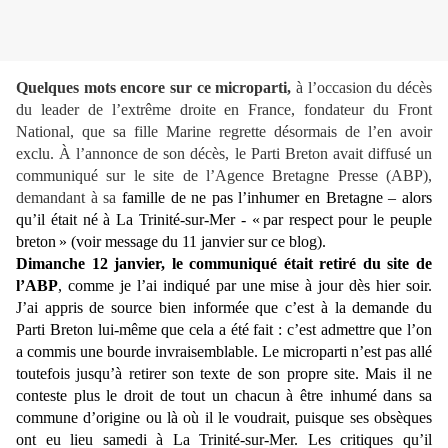
Quelques mots encore sur ce microparti,
à l’occasion du décès
du leader de l’extrême droite en France, fondateur du Front
National, que sa fille Marine regrette désormais de l’en avoir
exclu. À l’annonce de son décès, le Parti Breton avait diffusé un
communiqué sur le site de l’Agence Bretagne Presse (ABP),
demandant à sa
famille de ne pas l’inhumer en Bretagne – alors
qu’il était né à La Trinité-sur-Mer - « par respect pour le peuple
breton » (voir message du 11 janvier sur ce blog).
Dimanche 12 janvier, le communiqué était retiré du site de
l’ABP
, comme je l’ai indiqué par une mise à jour dès hier soir.
J’ai appris de source bien informée que c’est à la demande du
Parti Breton lui-même que cela a été fait : c’est admettre que l’on
a commis une bourde invraisemblable. Le microparti n’est pas allé
toutefois jusqu’à retirer son texte de son propre site. Mais il ne
conteste plus le droit de tout un chacun à être inhumé dans sa
commune d’origine ou là où il le voudrait, puisque ses obsèques
ont eu lieu samedi à La Trinité-sur-Mer. Les critiques qu’il