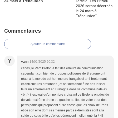
24 mars à Trébeurden
Commentaires
Ajouter un commentaire
Y
yann
14/01/2025 20:32
certes, le Parti Breton a fait des erreurs de communication
cependant combien de groupes politiques de Bretagne ont
réagi à la mort de cet homme pro-français et anti-bretonnant
et anti cultures bretonnes , et ont demandé à ne pas laisser
faire un enterrement en Bretagne dans sa commune natale?
<br /> il est vrai qu'un nombre croissant de Bretons ont décidé
de voter extrême droite ou gauche au lieu de voter pour des
petits partis qui proposent autre chose que les choix de Paris
et de son élite dont ces mêmes partis extrémistes sont à la
solde de cette élite qu'elles dénoncent mollement.<br /> il