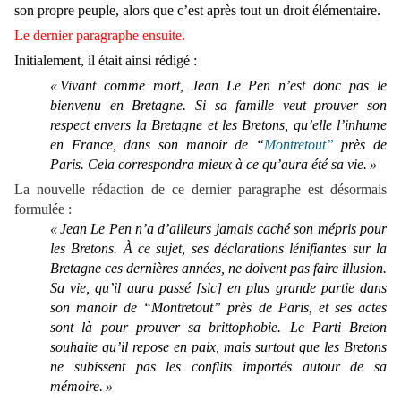
son propre peuple, alors que c’est après tout un droit élémentaire.
Le dernier paragraphe ensuite.
Initialement, il était ainsi rédigé :
«
Vivant comme mort, Jean Le Pen n’est donc pas le
bienvenu en Bretagne. Si sa famille veut prouver son
respect envers la Bretagne et les Bretons, qu’elle l’inhume
en France, dans son manoir de “
Montretout”
près de
Paris. Cela correspondra mieux à ce qu’aura été sa vie. »
La nouvelle rédaction de ce dernier paragraphe est désormais
formulée :
« Jean Le Pen n’a d’ailleurs jamais caché son mépris pour
les Bretons. À ce sujet, ses déclarations lénifiantes sur la
Bretagne ces dernières années, ne doivent pas faire illusion.
Sa vie, qu’il aura passé [sic] en plus grande partie dans
son manoir de “Montretout” près de Paris, et ses actes
sont là pour prouver sa brittophobie. Le Parti Breton
souhaite qu’il repose en paix, mais surtout que les Bretons
ne subissent pas les conflits importés autour de sa
mémoire. »